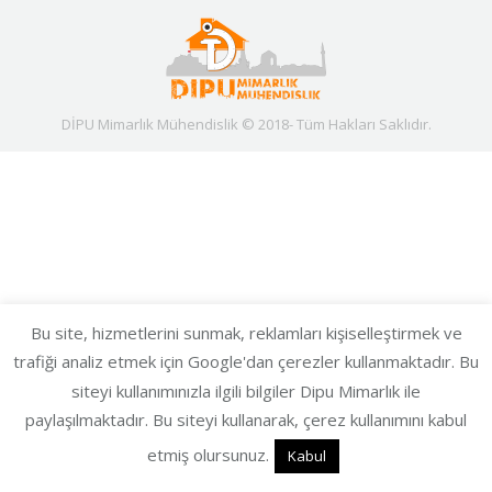
DİPU Mimarlık Mühendislik © 2018- Tüm Hakları Saklıdır.
Bu site, hizmetlerini sunmak, reklamları kişiselleştirmek ve
trafiği analiz etmek için Google'dan çerezler kullanmaktadır. Bu
siteyi kullanımınızla ilgili bilgiler Dipu Mimarlık ile
paylaşılmaktadır. Bu siteyi kullanarak, çerez kullanımını kabul
etmiş olursunuz.
Kabul