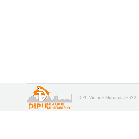
DİPU Mimarlık Mühendislik © 201